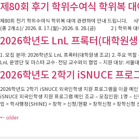
제80회 후기 학위수여식 학위복 대
제80회 전기 학위수여식 학위복 대여 관련하여 안내 드립니다. 사범
(총 2개소)/ 2026. 8. 17.(월)~2026. 8. 28.(금) 2 ) 학
2026학년도 LnL 프록터(대학원생
1. 모집 분야: 2026학년도 LnL 프록터(대학원생 조교) 2. 주요 역
LnL 운영단 및 마스터 교수·전담 교수와의 협업 – 지원 대상: 서울대학
2026학년도 2학기 iSNUCE 프로
2026학년도 2학기 iSNUCE 외국인학생 지원 프로그램을 이끌 메인
iSNUCE 외국인학생 지원 프로그램 메인 조교 – 모집인원: 1명 – 
업 > 학사행정(SHINE) > 장학 > 신청/현황 > 장학신청 > 장학신청
←
older