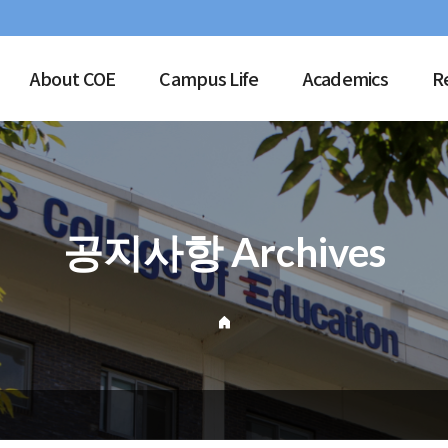
About COE
Campus Life
Academics
R
공지사항 Archives