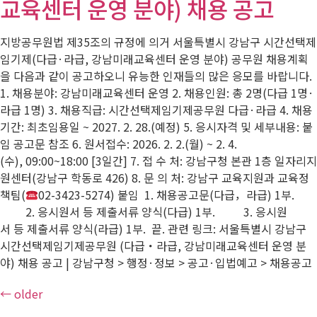
교육센터 운영 분야) 채용 공고
지방공무원법 제35조의 규정에 의거 서울특별시 강남구 시간선택제
임기제(다급·라급, 강남미래교육센터 운영 분야) 공무원 채용계획
을 다음과 같이 공고하오니 유능한 인재들의 많은 응모를 바랍니다.
1. 채용분야: 강남미래교육센터 운영 2. 채용인원: 총 2명(다급 1명·
라급 1명) 3. 채용직급: 시간선택제임기제공무원 다급·라급 4. 채용
기간: 최초임용일 ~ 2027. 2. 28.(예정) 5. 응시자격 및 세부내용: 붙
임 공고문 참조 6. 원서접수: 2026. 2. 2.(월) ~ 2. 4.
(수), 09:00~18:00 [3일간] 7. 접 수 처: 강남구청 본관 1층 일자리지
원센터(강남구 학동로 426) 8. 문 의 처: 강남구 교육지원과 교육정
책팀(
02-3423-5274) 붙임 1. 채용공고문(다급，라급) 1부.
2. 응시원서 등 제출서류 양식(다급) 1부. 3. 응시원
서 등 제출서류 양식(라급) 1부. 끝. 관련 링크: 서울특별시 강남구
시간선택제임기제공무원 (다급・라급, 강남미래교육센터 운영 분
야) 채용 공고 | 강남구청 > 행정·정보 > 공고·입법예고 > 채용공고
←
older