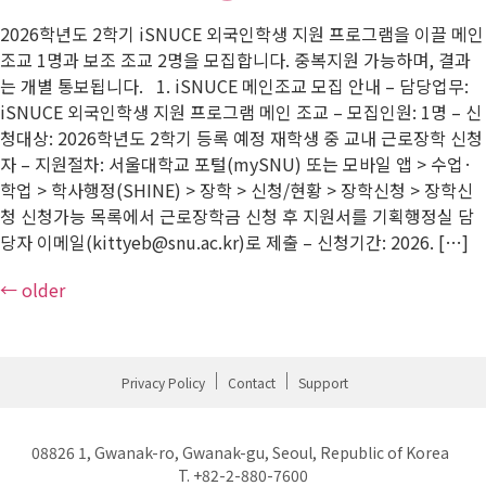
2026학년도 2학기 iSNUCE 외국인학생 지원 프로그램을 이끌 메인
조교 1명과 보조 조교 2명을 모집합니다. 중복지원 가능하며, 결과
는 개별 통보됩니다. 1. iSNUCE 메인조교 모집 안내 – 담당업무:
iSNUCE 외국인학생 지원 프로그램 메인 조교 – 모집인원: 1명 – 신
청대상: 2026학년도 2학기 등록 예정 재학생 중 교내 근로장학 신청
자 – 지원절차: 서울대학교 포털(mySNU) 또는 모바일 앱 > 수업·
학업 > 학사행정(SHINE) > 장학 > 신청/현황 > 장학신청 > 장학신
청 신청가능 목록에서 근로장학금 신청 후 지원서를 기획행정실 담
당자 이메일(kittyeb@snu.ac.kr)로 제출 – 신청기간: 2026. […]
←
older
Privacy Policy
Contact
Support
08826 1, Gwanak-ro, Gwanak-gu, Seoul, Republic of Korea
T. +82-2-880-7600