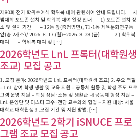
제80회 전기 학위수여식 학위복 대여 관련하여 안내 드립니다. 사
범대학 포토존 설치 및 학위복 대여 일정 안내 1) 포토존 설치 장
소 및 설치 기간 – 12동 앞(중정방면), 71-1동 체육문화연구동
앞(총 2개소)/ 2026. 8. 17.(월)~2026. 8. 28.(금) 2 ) 학위복
대여 – 학위복 대여 및 […]
2026학년도 LnL 프록터(대학원생
조교) 모집 공고
1. 모집 분야: 2026학년도 LnL 프록터(대학원생 조교) 2. 주요 역할
– LnL 참여 학생 생활 및 교육 지원 – 공동체 활동 및 학생 주도 프로
그램 운영 지원 – 학생 상담·소통 및 생활관 내 공동체 형성 지원 –
LnL 운영단 및 마스터 교수·전담 교수와의 협업 – 지원 대상: 서울
대학교 대학원생 3 .모집 기간 및 지원 방법: […]
2026학년도 2학기 iSNUCE 프로
그램 조교 모집 공고