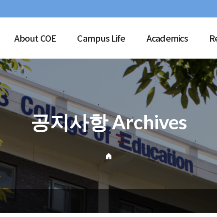
About COE
Campus Life
Academics
R
공지사항 Archives