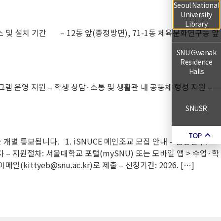
Seoul National
University
Library
및 설치 기간 – 12동 앞(중정방면), 71-1동 체육문화연구동 앞
SNU Gwanak
Residence
Halls
프로그램 운영 지원 – 학생 상담·소통 및 생활관 내 공동체 형성 지원 –
SNUSR
TOP
개별 통보됩니다. 1. iSNUCE 메인조교 모집 안내 – 담당업무:
자 – 지원절차: 서울대학교 포털(mySNU) 또는 모바일 앱 > 수업·학
ttyeb@snu.ac.kr)로 제출 – 신청기간: 2026. […]