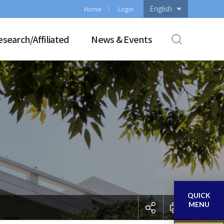
English
Home
Login
esearch/Affiliated
News & Events
QUICK
MENU