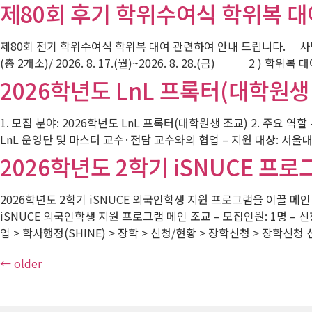
제80회 후기 학위수여식 학위복 대
제80회 전기 학위수여식 학위복 대여 관련하여 안내 드립니다. 사범
(총 2개소)/ 2026. 8. 17.(월)~2026. 8. 28.(금) 2 ) 학
2026학년도 LnL 프록터(대학원생
1. 모집 분야: 2026학년도 LnL 프록터(대학원생 조교) 2. 주요 역
LnL 운영단 및 마스터 교수·전담 교수와의 협업 – 지원 대상: 서울대학
2026학년도 2학기 iSNUCE 프로
2026학년도 2학기 iSNUCE 외국인학생 지원 프로그램을 이끌 메인
iSNUCE 외국인학생 지원 프로그램 메인 조교 – 모집인원: 1명 – 
업 > 학사행정(SHINE) > 장학 > 신청/현황 > 장학신청 > 장학신청
←
older