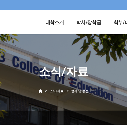
대학소개
학사/장학금
학부/
소식/자료
>
>
소식/자료
행사 및 동정