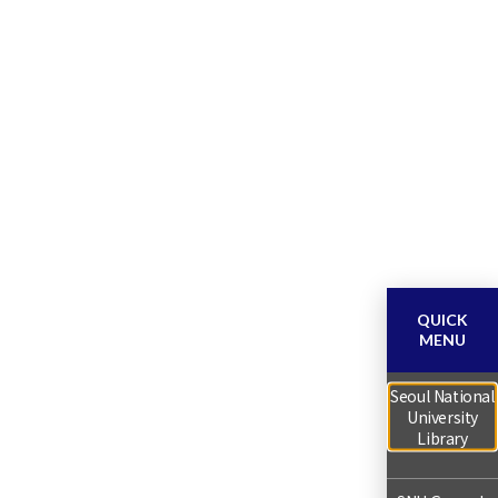
QUICK
MENU
Seoul National
University
Library