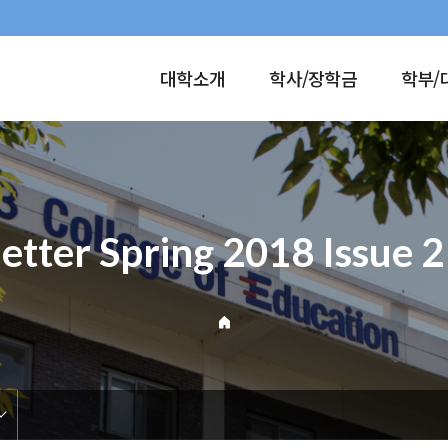
대학소개
학사/장학금
학부/
etter Spring 2018 Issue 2