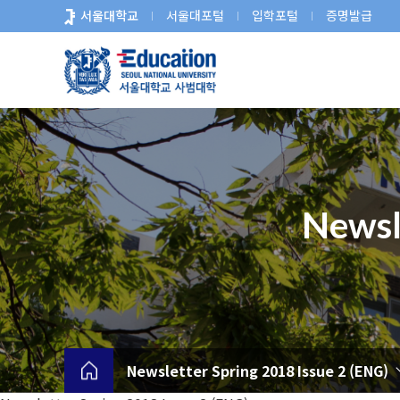
바
서울대학교
서울대포털
입학포털
증명발급
로
가
기
메
뉴
Newsl
Newsletter Spring 2018 Issue 2 (ENG)