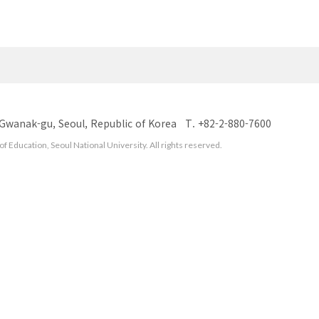
 Gwanak-gu, Seoul, Republic of Korea
T. +82-2-880-7600
f Education, Seoul National University. All rights reserved.