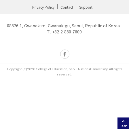
Privacy Policy
Contact
Support
08826 1, Gwanak-ro, Gwanak-gu, Seoul, Republic of Korea
T. +82-2-880-7600
Copyright (C)2020 College of Education, Seoul National University. All rights
reserved.
TOP