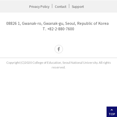
Privacy Policy
Contact
Support
08826 1, Gwanak-ro, Gwanak-gu, Seoul, Republic of Korea
T. +82-2-880-7600
Copyright (C)2020 College of Education, Seoul National University. All rights
reserved.
TOP