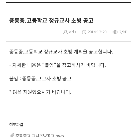
중동중.고등학교 정규교사 초빙 공고
edu
2014-12-29
2,941
중동중.고등학교 정규교사 초빙 계획을 공고합니다.
- 자세한 내용은 "붙임"을 참고하시기 바랍니다.
붙임 : 중동중.고교사 초빙 공고
* 많은 지원있으시기 바랍니다.
중동중고 교사초빙공고.hwp