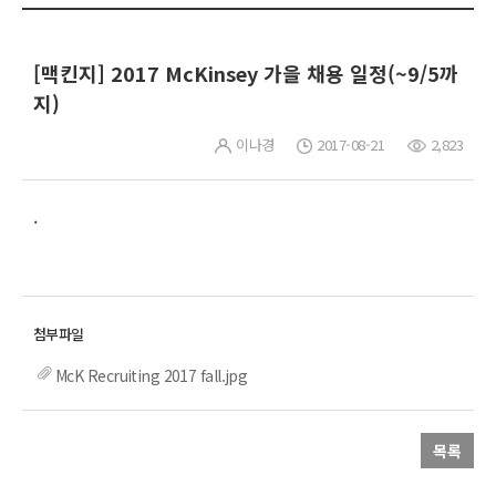
[맥킨지] 2017 McKinsey 가을 채용 일정(~9/5까
지)
이나경
2017-08-21
2,823
.
McK Recruiting 2017 fall.jpg
목록