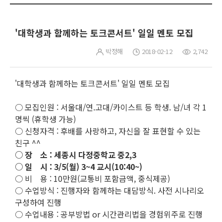
'대학생과 함께하는 토크콘서트' 일일 멘토 모집
박정해
2018-02-12
2,742
'대학생과 함께하는 토크콘서트' 일일 멘토 모집
○ 모집인원 : 서울대/연.고대/카이스트 등 학생. 남/녀 각 1
명씩 (휴학생 가능)
○ 신청자격 : 후배를 사랑하고, 자신을 잘 표현할 수 있는
친구 ^^
○ 장 소 : 세종시 다정중학교 중2,3
○ 일 시 : 3/5(월) 3~4 교시(10:40~)
○ 비 용 : 10만원(교통비 포함금액, 중식제공)
○ 수업방식 : 진행자와 함께하는 대담방식. 사전 시나리오
구성하여 진행
○ 수업내용 : 공부방법 or 시간관리법을 경험위주로 진행