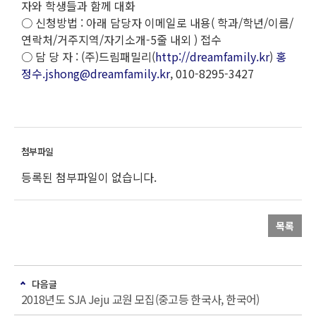
자와 학생들과 함께 대화
○ 신청방법 : 아래 담당자 이메일로 내용( 학과/학년/이름/
연락처/거주지역/자기소개-5줄 내외 ) 접수
○ 담 당 자 : (주)드림패밀리(
http://dreamfamily.kr
)
홍
정수.jshong@dreamfamily.kr
, 010-8295-3427
등록된 첨부파일이 없습니다.
목록
다음글
2018년도 SJA Jeju 교원 모집(중고등 한국사, 한국어)