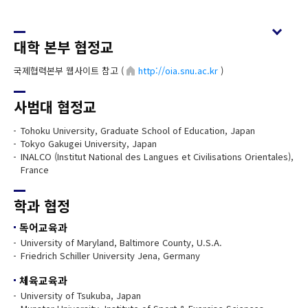
대학 본부 협정교
국제협력본부 웹사이트 참고 (
http://oia.snu.ac.kr
)
사범대 협정교
Tohoku University, Graduate School of Education, Japan
Tokyo Gakugei University, Japan
INALCO (Institut National des Langues et Civilisations Orientales),
France
학과 협정
독어교육과
University of Maryland, Baltimore County, U.S.A.
Friedrich Schiller University Jena, Germany
체육교육과
University of Tsukuba, Japan