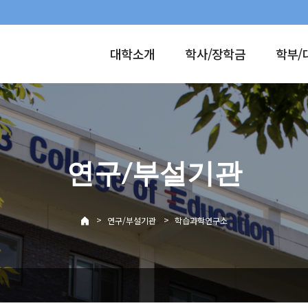
대학소개
학사/장학금
학부/
연구/부설기관
>
>
연구/부설기관
학습과학연구소