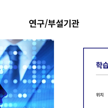
연구/부설기관
학
위치