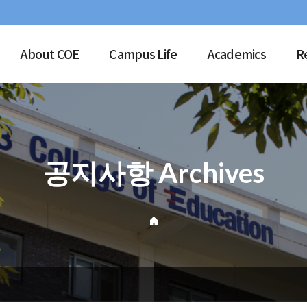
About COE
Campus Life
Academics
R
공지사항 Archives