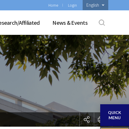
English
Home
Login
esearch/Affiliated
News & Events
QUICK
MENU