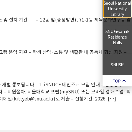
Seoul National
University
Library
및 설치 기간 – 12동 앞(중정방면), 71-1동 체육문화연구동 앞
SNU Gwanak
Residence
Halls
프로그램 운영 지원 – 학생 상담·소통 및 생활관 내 공동체 형성 지원 –
SNUSR
TOP
개별 통보됩니다. 1. iSNUCE 메인조교 모집 안내 – 담당업무:
자 – 지원절차: 서울대학교 포털(mySNU) 또는 모바일 앱 > 수업·학
ttyeb@snu.ac.kr)로 제출 – 신청기간: 2026. […]