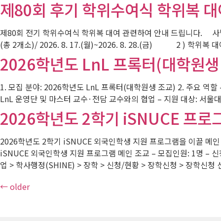
제80회 후기 학위수여식 학위복 대
제80회 전기 학위수여식 학위복 대여 관련하여 안내 드립니다. 사범
(총 2개소)/ 2026. 8. 17.(월)~2026. 8. 28.(금) 2 ) 학
2026학년도 LnL 프록터(대학원생
1. 모집 분야: 2026학년도 LnL 프록터(대학원생 조교) 2. 주요 역
LnL 운영단 및 마스터 교수·전담 교수와의 협업 – 지원 대상: 서울대학
2026학년도 2학기 iSNUCE 프로
2026학년도 2학기 iSNUCE 외국인학생 지원 프로그램을 이끌 메인
iSNUCE 외국인학생 지원 프로그램 메인 조교 – 모집인원: 1명 – 
업 > 학사행정(SHINE) > 장학 > 신청/현황 > 장학신청 > 장학신청
←
older