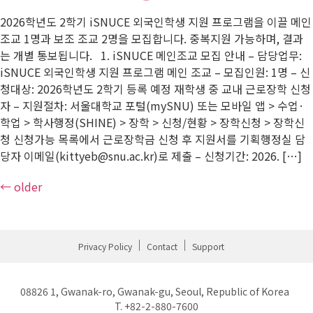
2026학년도 2학기 iSNUCE 외국인학생 지원 프로그램을 이끌 메인
조교 1명과 보조 조교 2명을 모집합니다. 중복지원 가능하며, 결과
는 개별 통보됩니다. 1. iSNUCE 메인조교 모집 안내 – 담당업무:
iSNUCE 외국인학생 지원 프로그램 메인 조교 – 모집인원: 1명 – 신
청대상: 2026학년도 2학기 등록 예정 재학생 중 교내 근로장학 신청
자 – 지원절차: 서울대학교 포털(mySNU) 또는 모바일 앱 > 수업·
학업 > 학사행정(SHINE) > 장학 > 신청/현황 > 장학신청 > 장학신
청 신청가능 목록에서 근로장학금 신청 후 지원서를 기획행정실 담
당자 이메일(kittyeb@snu.ac.kr)로 제출 – 신청기간: 2026. […]
←
older
Privacy Policy
Contact
Support
08826 1, Gwanak-ro, Gwanak-gu, Seoul, Republic of Korea
T. +82-2-880-7600