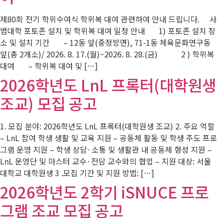
제80회 전기 학위수여식 학위복 대여 관련하여 안내 드립니다. 사
범대학 포토존 설치 및 학위복 대여 일정 안내 1) 포토존 설치 장
소 및 설치 기간 – 12동 앞(중정방면), 71-1동 체육문화연구동
앞(총 2개소)/ 2026. 8. 17.(월)~2026. 8. 28.(금) 2 ) 학위복
대여 – 학위복 대여 및 […]
2026학년도 LnL 프록터(대학원생
조교) 모집 공고
1. 모집 분야: 2026학년도 LnL 프록터(대학원생 조교) 2. 주요 역할
– LnL 참여 학생 생활 및 교육 지원 – 공동체 활동 및 학생 주도 프로
그램 운영 지원 – 학생 상담·소통 및 생활관 내 공동체 형성 지원 –
LnL 운영단 및 마스터 교수·전담 교수와의 협업 – 지원 대상: 서울
대학교 대학원생 3 .모집 기간 및 지원 방법: […]
2026학년도 2학기 iSNUCE 프로
그램 조교 모집 공고