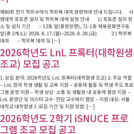
제80회 전기 학위수여식 학위복 대여 관련하여 안내 드립니다. 사
범대학 포토존 설치 및 학위복 대여 일정 안내 1) 포토존 설치 장
소 및 설치 기간 – 12동 앞(중정방면), 71-1동 체육문화연구동
앞(총 2개소)/ 2026. 8. 17.(월)~2026. 8. 28.(금) 2 ) 학위복
대여 – 학위복 대여 및 […]
2026학년도 LnL 프록터(대학원생
조교) 모집 공고
1. 모집 분야: 2026학년도 LnL 프록터(대학원생 조교) 2. 주요 역할
– LnL 참여 학생 생활 및 교육 지원 – 공동체 활동 및 학생 주도 프로
그램 운영 지원 – 학생 상담·소통 및 생활관 내 공동체 형성 지원 –
LnL 운영단 및 마스터 교수·전담 교수와의 협업 – 지원 대상: 서울
대학교 대학원생 3 .모집 기간 및 지원 방법: […]
2026학년도 2학기 iSNUCE 프로
그램 조교 모집 공고