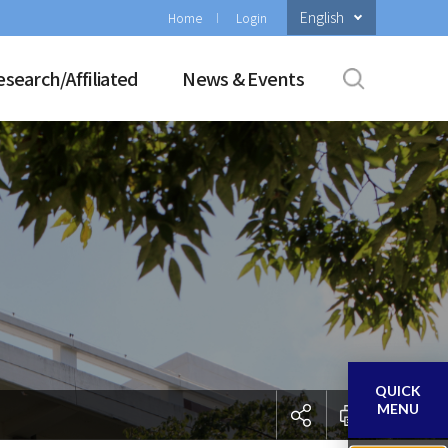
English
Home
Login
esearch/Affiliated
News & Events
QUICK
MENU