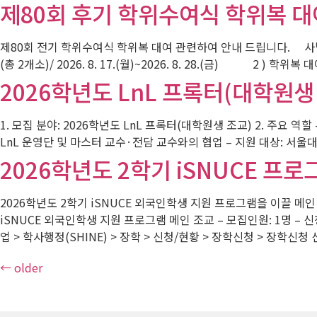
제80회 후기 학위수여식 학위복 대
제80회 전기 학위수여식 학위복 대여 관련하여 안내 드립니다. 사범
(총 2개소)/ 2026. 8. 17.(월)~2026. 8. 28.(금) 2 ) 학
2026학년도 LnL 프록터(대학원생
1. 모집 분야: 2026학년도 LnL 프록터(대학원생 조교) 2. 주요 역
LnL 운영단 및 마스터 교수·전담 교수와의 협업 – 지원 대상: 서울대학
2026학년도 2학기 iSNUCE 프로
2026학년도 2학기 iSNUCE 외국인학생 지원 프로그램을 이끌 메인
iSNUCE 외국인학생 지원 프로그램 메인 조교 – 모집인원: 1명 – 
업 > 학사행정(SHINE) > 장학 > 신청/현황 > 장학신청 > 장학신청
←
older