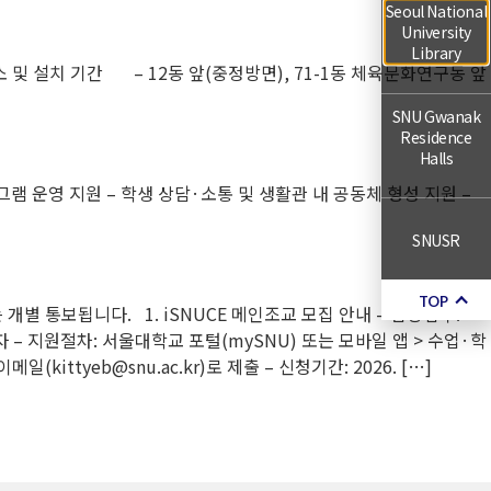
Seoul National
University
Library
및 설치 기간 – 12동 앞(중정방면), 71-1동 체육문화연구동 앞
SNU Gwanak
Residence
Halls
프로그램 운영 지원 – 학생 상담·소통 및 생활관 내 공동체 형성 지원 –
SNUSR
TOP
개별 통보됩니다. 1. iSNUCE 메인조교 모집 안내 – 담당업무:
자 – 지원절차: 서울대학교 포털(mySNU) 또는 모바일 앱 > 수업·학
ttyeb@snu.ac.kr)로 제출 – 신청기간: 2026. […]