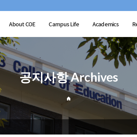
About COE
Campus Life
Academics
R
공지사항 Archives