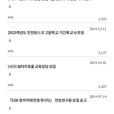
edu
2,422
2014-12-11
2015학년도 인천포스코 고등학교 기간제 교사 초빙
edu
3,127
2014-10-01
(사)드림터치포올 교육담당 모집
edu
3,207
2014-07-14
『SSK 창의미래인재 연구단』 전임연구원 모집 공고