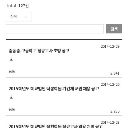
Total
127건
전체
검색
2014-12-29
중동중.고등학교 정규교사 초빙 공고
edu
2,941
2014-12-26
2015학년도 학교법인 덕봉학원 기간제 교원 채용 공고
edu
2,750
2014-12-23
2015학년도 학교법인 정천학원 정규교사 임용 계획 공고