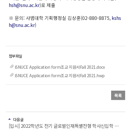
hsh@snu.ac.kr
)로 제출
※ 문의: 사범대학 기획행정실 김상훈(02-880-8875,
kshs
h@snu.ac.kr
)
iSNUCE Application form조교 지원서Fall 2021.docx
iSNUCE Application form조교 지원서Fall 2021.hwp
목록
다음글
[입시] 2022학년도 전기 글로벌인재특별전형 학사신입학 체육교육과 실기고사 및 면접고사 변경 시행 상세 안내