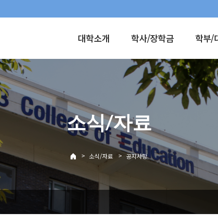
대학소개
학사/장학금
학부/
소식/자료
>
>
소식/자료
공지사항