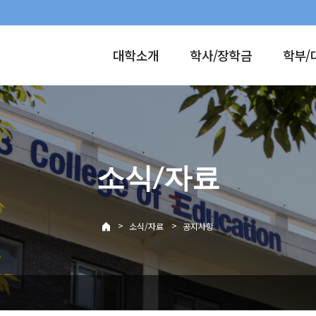
대학소개
학사/장학금
학부/
소식/자료
>
>
소식/자료
공지사항