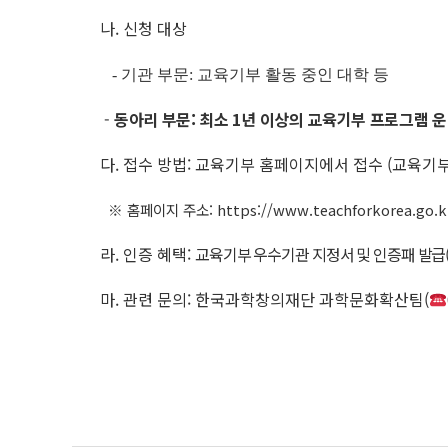
나. 신청 대상
- 기관 부문: 교육기부 활동 중인 대학 등
-
동아리 부문: 최소 1년 이상의 교육기부 프로그램 운
다. 접수 방법: 교육기부 홈페이지에서 접수 (교육기
※ 홈페이지 주소:
https://www.teachforkorea.go
라. 인증 혜택:
교육기부 우수기관 지정서 및 인증패 발급(
마. 관련 문의: 한국과학창의재단 과학문화확산팀(