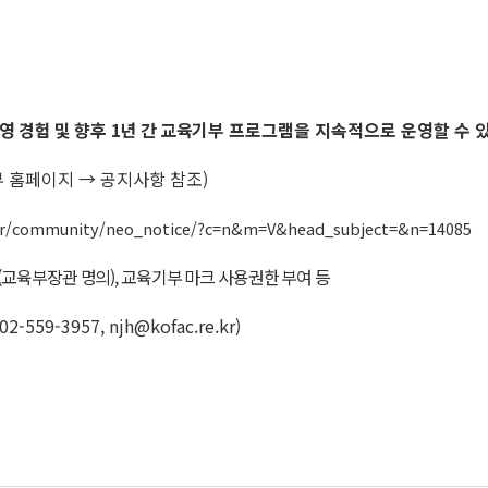
영 경험 및 향후 1년 간 교육기부
프로그램을 지속적으로 운영할 수 있
부 홈페이지
→ 공지사항 참조)
.kr/community/neo_notice/?c=n&m=V&head_subject=&n=14085
교육부장관 명의), 교육기부 마크 사용권한 부여 등
02-559-3957, njh@kofac.re.kr)