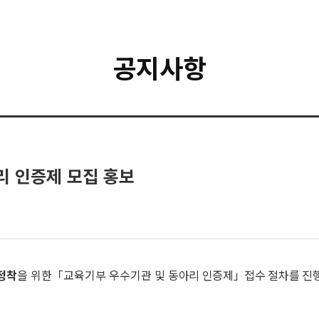
공지사항
리 인증제 모집 홍보
정착
을 위한「교육기부 우수기관 및
동아리 인증제」접수 절차를 진행