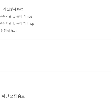
아리 신청서.hwp
우수기관 및 동아리 .jpg
우수기관 및 동아리 .hwp
신청서.hwp
기획단 모집 홍보