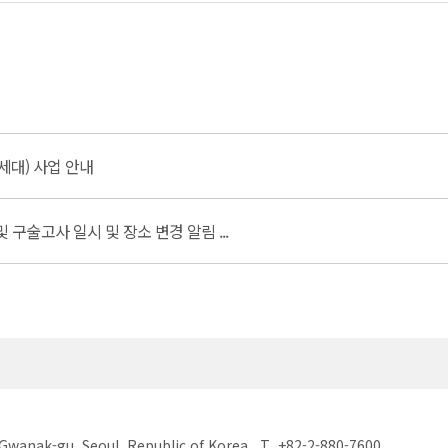
세대) 사업 안내
 구술고사 일시 및 장소 변경 알림 ...
 Gwanak-gu, Seoul, Republic of Korea
T. +82-2-880-7600