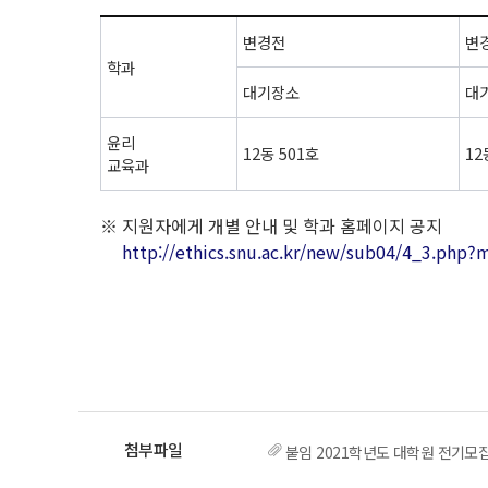
변경전
변
학과
대기장소
대
윤리
12동 501호
12
교육과
※ 지원자에게 개별 안내 및 학과 홈페이지 공지
http://ethics.snu.ac.kr/new/sub04/4_3.
붙임 2021학년도 대학원 전기모집