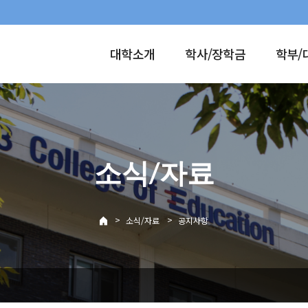
대학소개
학사/장학금
학부/
소식/자료
>
>
소식/자료
공지사항