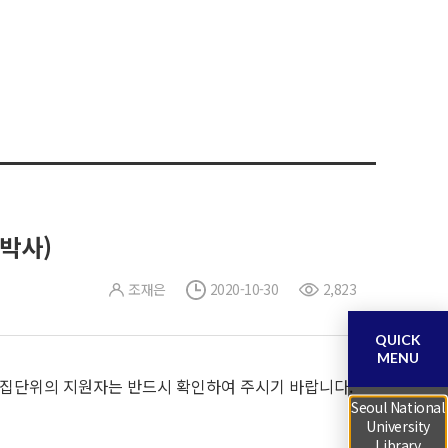
박사)
조재은
2020-10-30
2,823
QUICK
MENU
모집단위의 지원자는 반드시 확인하여 주시기 바랍니다.
Seoul National
University
Library