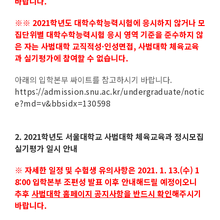
바랍니다.
※
※
2021학년도 대학수학능력시험에 응시하지 않거나 모
집단위별 대학수학능력시험 응시 영역 기준을 준수하지 않
은 자는 사범대학 교직적성·인성면접, 사범대학 체육교육
과 실기평가에 참여할 수 없습니다.
아래의 입학본부 싸이트를 참고하시기 바랍니다.
https://admission.snu.ac.kr/undergraduate/notic
e?md=v&bbsidx=130598
2. 2021학년도 서울대학교 사범대학 체육교육과 정시모집
실기평가 일시 안내
※ 자세한 일정 및 수험생 유의사항은 2021. 1. 13.(수) 1
8:00 입학본부 조편성 발표 이후 안내해드릴 예정이오니
추후
사범대학 홈페이지 공지사항을 반드시 확인
해주시기
바랍니다.