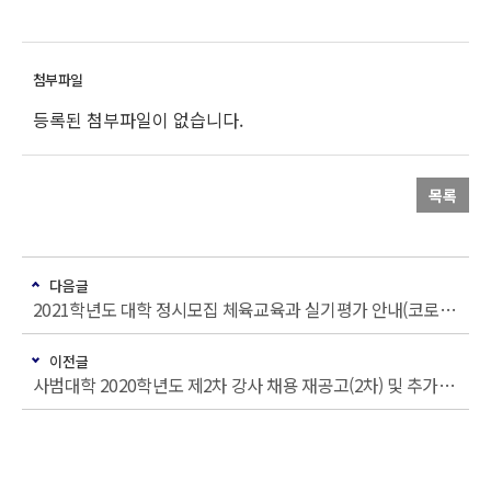
등록된 첨부파일이 없습니다.
목록
다음글
2021학년도 대학 정시모집 체육교육과 실기평가 안내(코로나바이러스감염증-19 확산 방지를 위한 유의사항포함)
이전글
사범대학 2020학년도 제2차 강사 채용 재공고(2차) 및 추가공고(2차)