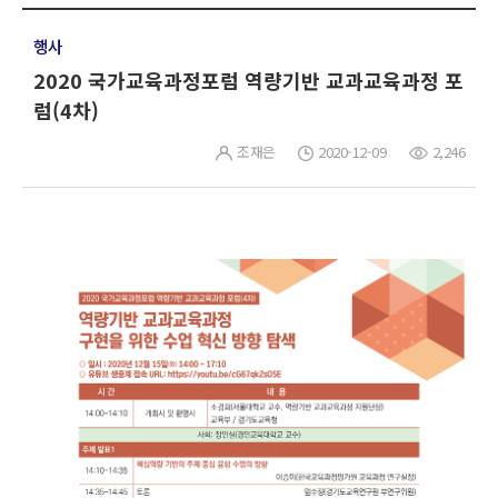
행사
2020 국가교육과정포럼 역량기반 교과교육과정 포
럼(4차)
조재은
2020-12-09
2,246