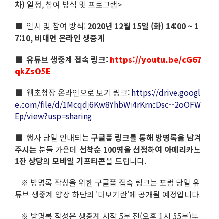
차)
일정, 참여 방식 및 프로그램>
■ 일시 및 참여 방식:
2020년 12월 15일 (화) 14:00 ~ 1
7:10, 비대면 온라인
생중계
■ 유튜브 생중계 접속 링크:
https://youtu.be/cG67
qkZsO5E
■ 웹초청장 온라인으로 보기 링크:
https://drive.googl
e.com/file/d/1Mcqdj6Kw8YhbWi4rKrncDsc--2oOFW
Ep/view?usp=sharing
■ 행사 당일 안내되는
구글폼 링크를 통해 방명록을 남겨
주시는
분들 가운데
선착순 100명을 선정하여
아메리카노
1잔 상당의 모바일 기프티콘
을 드립니다.
※ 방명록 작성을 위한 구글폼 접속 링크는 포럼 당일 유
튜브 생중계 양상 하단의 '더보기란'에 공개될 예정입니다.
※ 방명록 작성은 생중계 시작 5분 전(오후 1시 55분)부