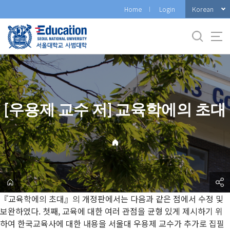
바
Korean
Home
Login
로
가
기
메
뉴
[우용제 교수 저] 교육학에의 초대
『교육학에의 초대』의 개정판에서는 다음과 같은 점에서 수정 및
보완하였다. 첫째, 교육에 대한 여러 관점을 균형 있게 제시하기 위
하여 한국교육사에 대한 내용을 서울대 우용제 교수가 추가로 집필