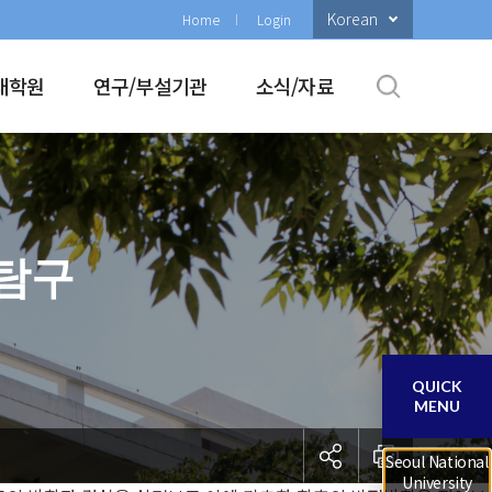
Korean
Home
Login
대학원
연구/부설기관
소식/자료
 탐구
QUICK
MENU
Seoul National
University