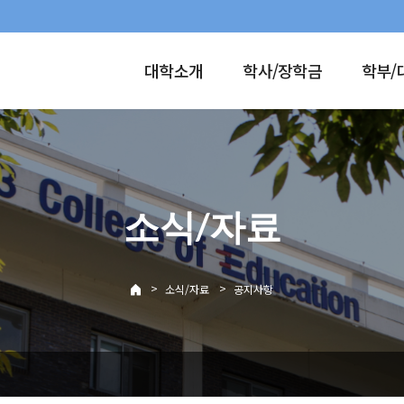
대학소개
학사/장학금
학부/
소식/자료
>
>
소식/자료
공지사항