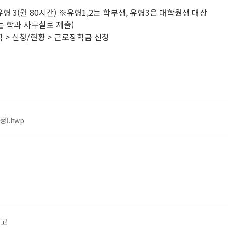
), 유형 3(월 80시간) ※유형1,2는 학부생, 유형3은 대학원생 대상
는 학과 사무실로 제출)
장학 > 신청/현황 > 근로장학금 신청
정).hwp
공고