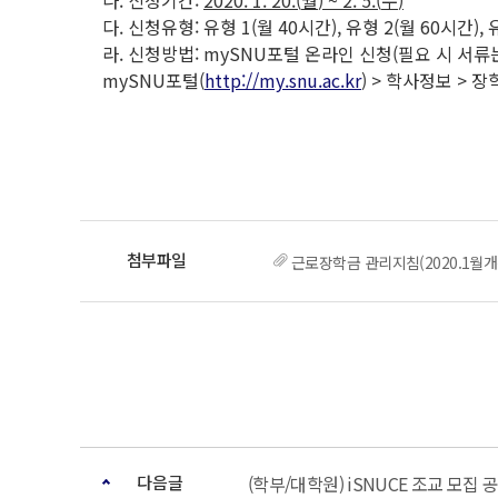
나. 신청기간:
2020. 1. 20.(
월
) ~ 2. 5.(
수
)
다. 신청유형: 유형 1(월 40시간), 유형 2(월 60시간
라. 신청방법: mySNU포털 온라인 신청(필요 시 서류
mySNU포털(
http://my.snu.ac.kr
) > 학사정보 > 
근로장학금 관리지침(2020.1월개
다음글
(학부/대학원) iSNUCE 조교 모집 