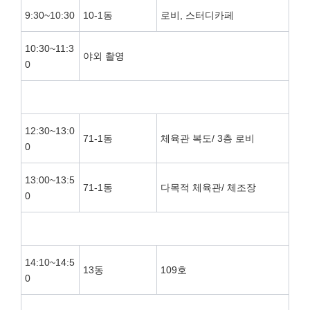
9:30~10:30
10-1동
로비, 스터디카페
10:30~11:3
야외 촬영
0
12:30~13:0
71-1동
체육관 복도/ 3층 로비
0
13:00~13:5
71-1동
다목적 체육관/ 체조장
0
14:10~14:5
13동
109호
0