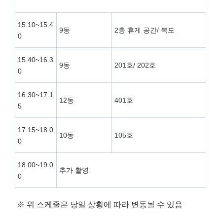
15:10~15:4
9동
2층 휴게 공간/ 복도
0
15:40~16:3
9동
201호/ 202호
0
16:30~17:1
12동
401호
5
17:15~18:0
10동
105호
0
18:00~19:0
추가 촬영
0
※ 위 스케줄은 당일 상황에 따라 변동될 수 있음